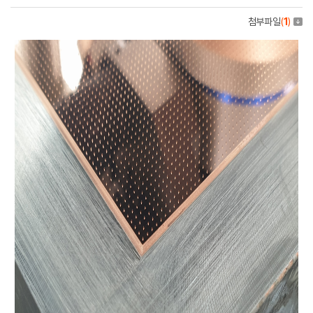
첨부파일
(
1
)