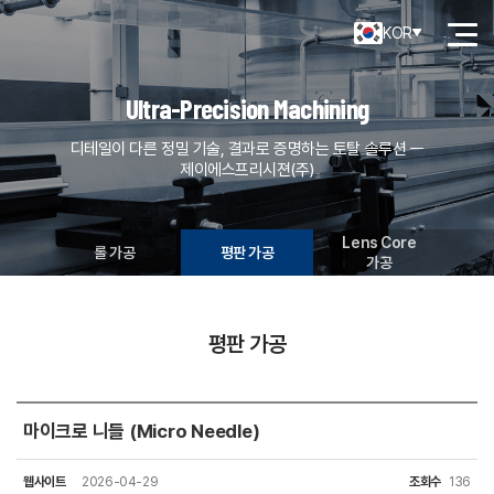
KOR
Ultra-Precision Machining
디테일이 다른 정밀 기술, 결과로 증명하는 토탈 솔루션 ㅡ
제이에스프리시젼(주)
Lens Core
롤 가공
평판 가공
가공
평판 가공
마이크로 니들 (Micro Needle)
웹사이트
2026-04-29
조회수
136