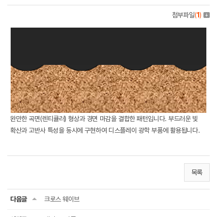
첨부파일
(
1
)
완만한 곡면(렌티큘러) 형상과 경면 마감을 결합한 패턴입니다. 부드러운 빛
확산과 고반사 특성을 동시에 구현하여 디스플레이 광학 부품에 활용됩니다.
목록
다음글
크로스 웨이브