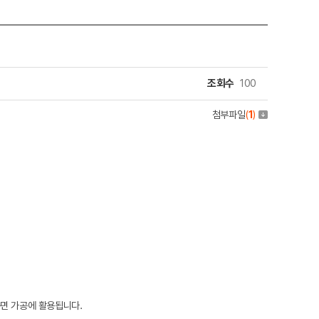
조회수
100
첨부파일
(
1
)
준면 가공에 활용됩니다.