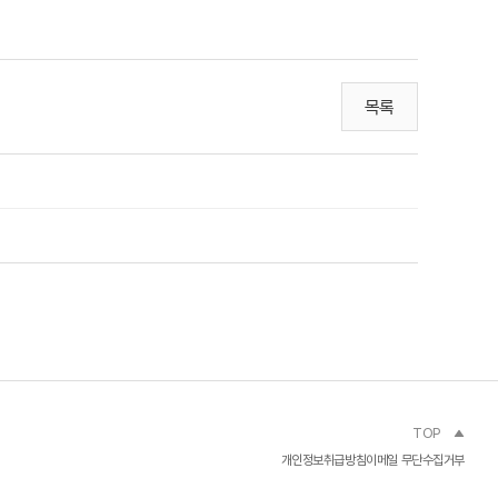
목록
TOP
개인정보취급방침
이메일 무단수집거부