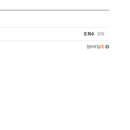
조회수
305
첨부파일
(
1
)