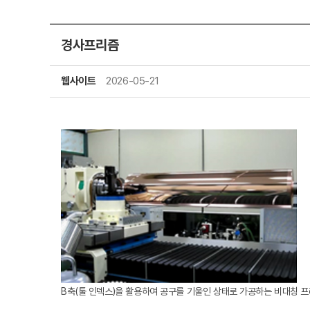
경사프리즘
웹사이트
2026-05-21
B축(툴 인덱스)을 활용하여 공구를 기울인 상태로 가공하는 비대칭 