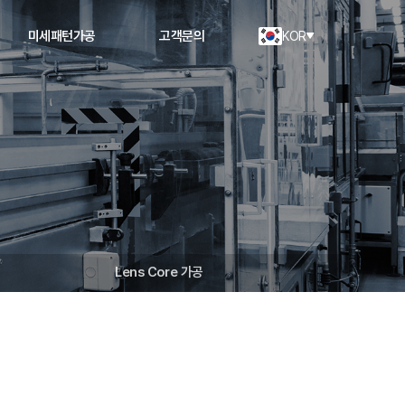
미세패턴가공
고객문의
KOR
Lens Core 가공