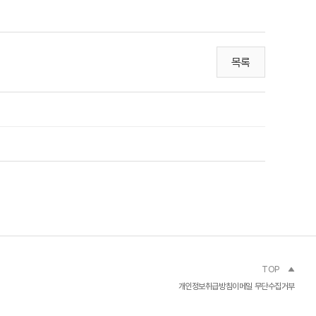
목록
TOP
개인정보취급방침
이메일 무단수집거부