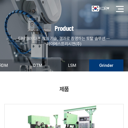
KOR
Product
디테일이 다른 정밀 기술, 결과로 증명하는 토탈 솔루션 ㅡ
제이에스프리시젼(주)
RDM
DTM
LSM
Grinder
제품