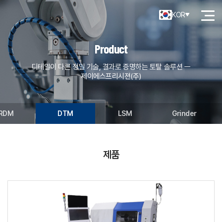
KOR
Product
디테일이 다른 정밀 기술, 결과로 증명하는 토탈 솔루션 ㅡ
제이에스프리시젼(주)
RDM
DTM
LSM
Grinder
제품