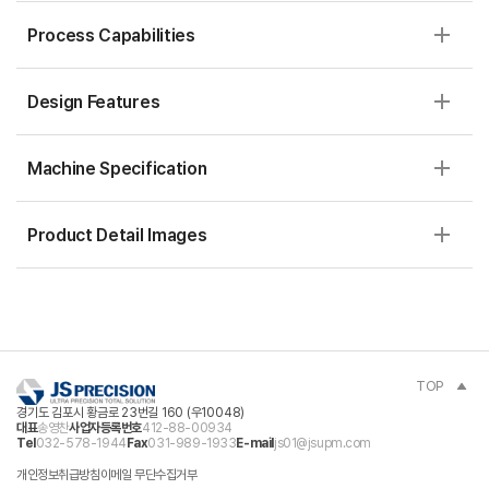
Process Capabilities
Design Features
Machine Specification
Product Detail Images
TOP
경기도 김포시 황금로 23번길 160 (우10048)
대표
송영찬
사업자등록번호
412-88-00934
Tel
032-578-1944
Fax
031-989-1933
E-mail
js01@jsupm.com
개인정보취급방침
이메일 무단수집거부