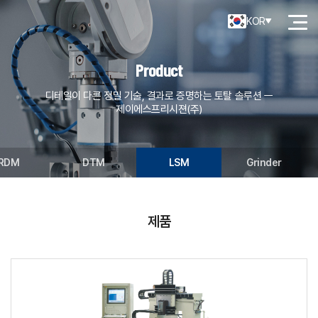
KOR
Product
디테일이 다른 정밀 기술, 결과로 증명하는 토탈 솔루션 ㅡ
제이에스프리시젼(주)
RDM
DTM
LSM
Grinder
제품