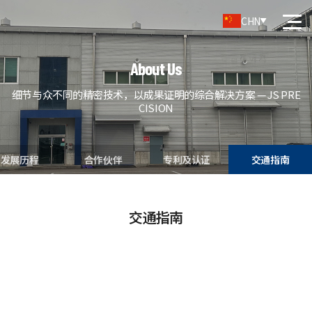
CHN
About Us
细节与众不同的精密技术，以成果证明的综合解决方案 — JS PRE
CISION
发展历程
合作伙伴
专利及认证
交通指南
交通指南