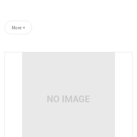
More +