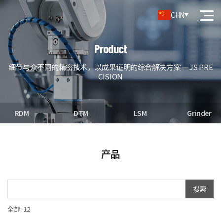
CHN
Product
细节与众不同的精密技术，以成果证明的综合解决方案 — JS PRE
CISION
RDM
DTM
LSM
Grinder
产品
搜索
全部 : 12