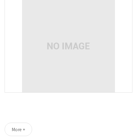
More +