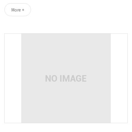
More +